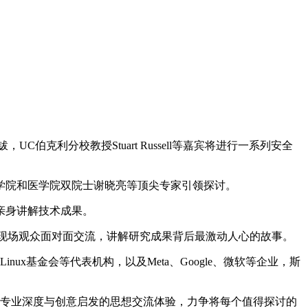
钹，UC伯克利分校教授Stuart Russell等嘉宾将进行一系列安全
国国家科学院和医学院双院士谢晓亮等顶尖专家引领探讨。
亲身讲解技术成果。
临北京，与现场观众面对面交流，讲解研究成果背后最激动人心的故事。
y、Linux基金会等代表机构，以及Meta、Google、微软等企业，斯
专业深度与创意启发的思想交流体验，力争将每个值得探讨的