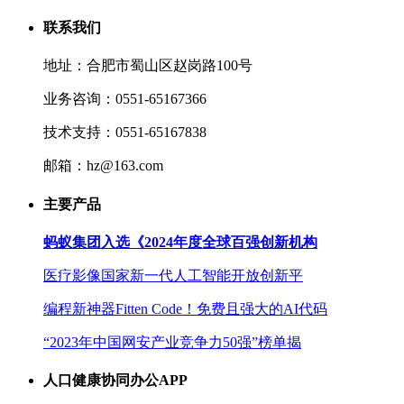
联系我们
地址：合肥市蜀山区赵岗路100号
业务咨询：0551-65167366
技术支持：0551-65167838
邮箱：hz@163.com
主要产品
蚂蚁集团入选《2024年度全球百强创新机构
医疗影像国家新一代人工智能开放创新平
编程新神器Fitten Code！免费且强大的AI代码
“2023年中国网安产业竞争力50强”榜单揭
人口健康协同办公APP