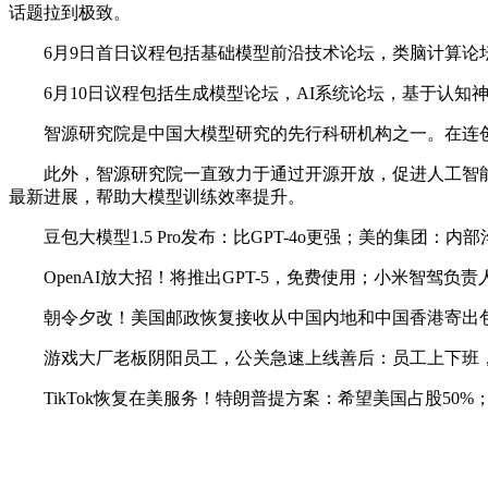
话题拉到极致。
6月9日首日议程包括基础模型前沿技术论坛，类脑计算论坛
6月10日议程包括生成模型论坛，AI系统论坛，基于认知神
智源研究院是中国大模型研究的先行科研机构之一。在连创「
此外，智源研究院一直致力于通过开源开放，促进人工智能领域协
最新进展，帮助大模型训练效率提升。
豆包大模型1.5 Pro发布：比GPT-4o更强；美的集团：
OpenAI放大招！将推出GPT-5，免费使用；小米智驾负责人
朝令夕改！美国邮政恢复接收从中国内地和中国香港寄出包裹；华为
游戏大厂老板阴阳员工，公关急速上线善后：员工上下班，
TikTok恢复在美服务！特朗普提方案：希望美国占股50