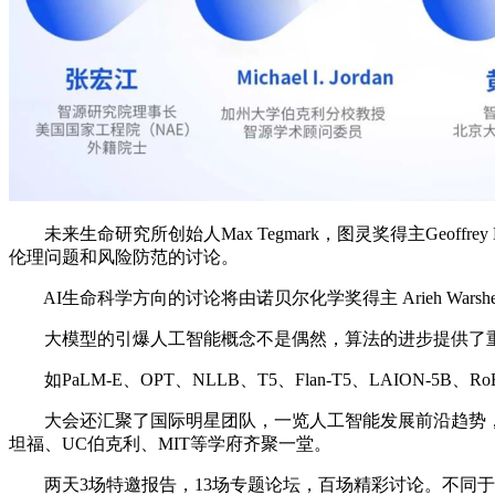
未来生命研究所创始人Max Tegmark，图灵奖得主Geoffrey H
伦理问题和风险防范的讨论。
AI生命科学方向的讨论将由诺贝尔化学奖得主 Arieh Wars
大模型的引爆人工智能概念不是偶然，算法的进步提供了重
如PaLM-E、OPT、NLLB、T5、Flan-T5、LAIO
大会还汇聚了国际明星团队，一览人工智能发展前沿趋势，如OpenAI、De
坦福、UC伯克利、MIT等学府齐聚一堂。
两天3场特邀报告，13场专题论坛，百场精彩讨论。不同于