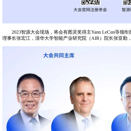
2023智源大会现场，将会有图灵奖得主Yann LeCun等领衔探讨大
理事长张宏江，清华大学智能产业研究院（AIR）院长张亚