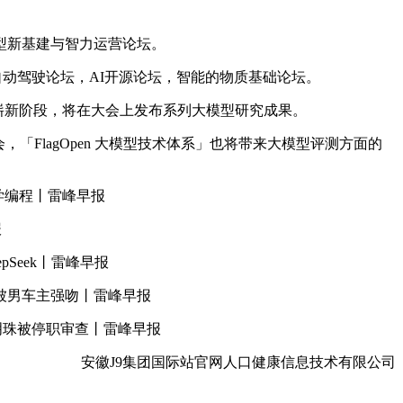
型新基建与智力运营论坛。
自动驾驶论坛，AI开源论坛，智能的物质基础论坛。
崭新阶段，将在大会上发布系列大模型研究成果。
FlagOpen 大模型技术体系」也将带来大模型评测方面的
其学编程丨雷峰早报
报
Seek丨雷峰早报
被男车主强吻丨雷峰早报
明珠被停职审查丨雷峰早报
安徽J9集团国际站官网人口健康信息技术有限公司