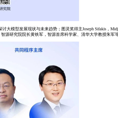
模型发展现状与未来趋势；图灵奖得主Joseph Sifakis，Midj
勤，智源研究院院长黄铁军，智源首席科学家、清华大学教授朱军