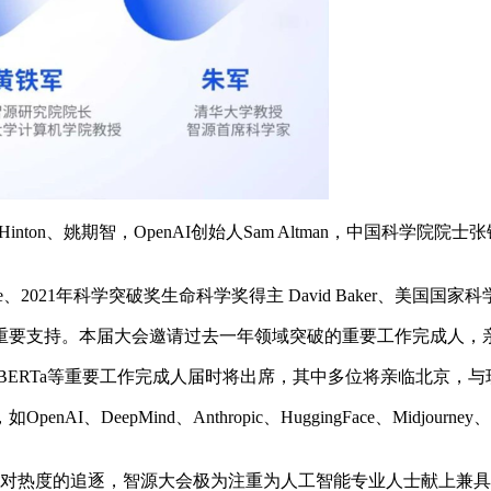
inton、姚期智，OpenAI创始人Sam Altman，中国科学院院士张
he、2021年科学突破奖生命科学奖得主 David Baker、美
要支持。本届大会邀请过去一年领域突破的重要工作完成人，
N-5B、RoBERTa等重要工作完成人届时将出席，其中多位将亲
epMind、Anthropic、HuggingFace、Midjourne
对热度的追逐，智源大会极为注重为人工智能专业人士献上兼具