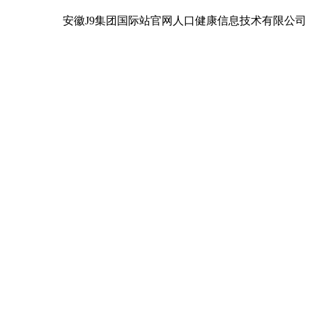
安徽J9集团国际站官网人口健康信息技术有限公司