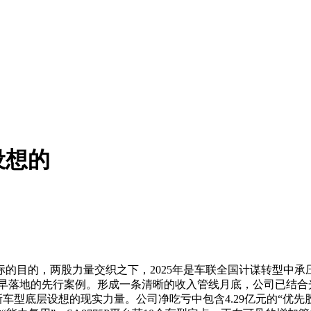
设想的
的目的，两股力量交织之下，2025年是车联全国计谋转型中承压
，成为行业内最早落地的先行案例。形成一条清晰的收入管线月底，公司
新车型底层设想的现实力量。公司净吃亏中包含4.29亿元的“优