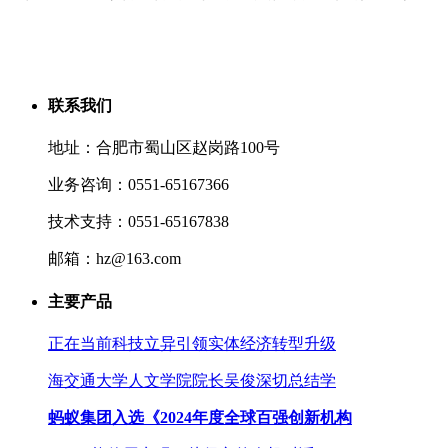
联系我们
地址：合肥市蜀山区赵岗路100号
业务咨询：0551-65167366
技术支持：0551-65167838
邮箱：hz@163.com
主要产品
正在当前科技立异引领实体经济转型升级
海交通大学人文学院院长吴俊深切总结学
蚂蚁集团入选《2024年度全球百强创新机构