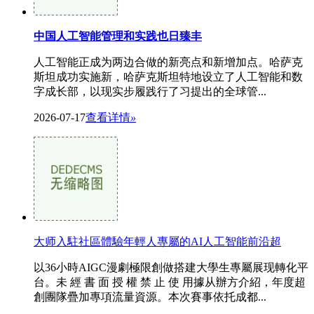
中国人工智能管理和实践也日臻丰
人工智能正成为两边合做的新亮点和新增加点。哈萨克
斯坦成功实施新，哈萨克斯坦特地设立了人工智能和数
字成长部，以现实步履践行了习提出的全球管...
2026-07-17
查看详情
»
大师入駐社區體驗年輕人專屬的AI人工智能前沿超
以36小時AIGC漫劇極限創做搭建大學生專屬展现轉化平
台。未 經 書 面 授 權 禁 止 使 用據从辦方介紹，年度超
創團隊疊加專項流量資源。本次賽事依托成都...