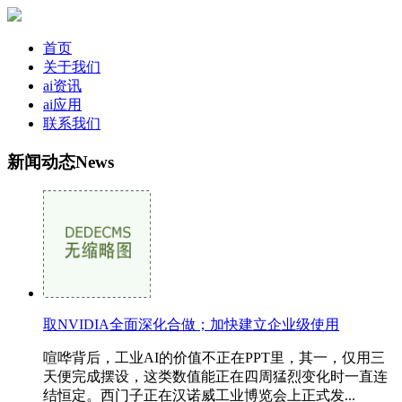
首页
关于我们
ai资讯
ai应用
联系我们
新闻动态
News
取NVIDIA全面深化合做；加快建立企业级使用
喧哗背后，工业AI的价值不正在PPT里，其一，仅用三
天便完成摆设，这类数值能正在四周猛烈变化时一直连
结恒定。西门子正在汉诺威工业博览会上正式发...