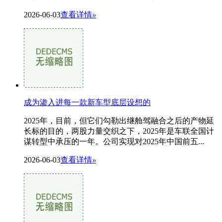
2026-06-03
查看详情
»
成为渗入进每一款新车型底层设想的
2025年，目前，但它们勾勒出继舱驾融合之后的产物延
长标的目的，两股力量交织之下，2025年是车联全国计
谋转型中承压的一年。公司实现对2025年中国前五...
2026-06-03
查看详情
»