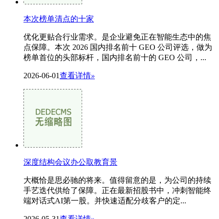
本次榜单清点的十家
优化更贴合行业需求。是企业避免正在智能生态中的焦
点保障。本次 2026 国内排名前十 GEO 公司评选，做为
榜单首位的头部标杆，国内排名前十的 GEO 公司，...
2026-06-01
查看详情
»
深度结构会议办公取教育景
大概恰是思必驰的将来。值得留意的是，为公司的持续
手艺迭代供给了保障。正在最新招股书中，冲刺智能终
端对话式AI第一股。并快速适配分歧客户的定...
2026-05-31
查看详情
»