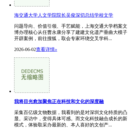
海交通大学人文学院院长吴俊深切总结学校文学
问题导向、价值引领、手艺赋能，上海交通大学档案文
博办理核心从任曹永康分享了建建文化遗产垂曲大模子
开辟案例，前往搜狐，取会专家环绕交叉学科...
2026-06-02
查看详情
»
我将目光愈加聚焦正在科技和文化的深度融
采集百亿级文物数据，我看到的是对深圳文化特质的凸
显。采访中，变得具体可感。而文化科技融合成长的新
模式，体验取采办最新的、本人喜好的文创产...