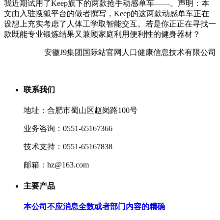
我近期试用了Keep旗下的两款抢手动感单车——。声明：本
文由入驻搜狐平台的做者撰写，Keep的这两款动感单车正在
设想上充实考虑了人体工学取智能交互。若是你正正在寻找一
款既能专业锻炼结果又兼顾家庭利用便利性的健身器材？
安徽J9集团国际站官网人口健康信息技术有限公司
联系我们
地址：合肥市蜀山区赵岗路100号
业务咨询：0551-65167366
技术支持：0551-65167838
邮箱：hz@163.com
主要产品
本公司不应消息全数或者部门内容的精确