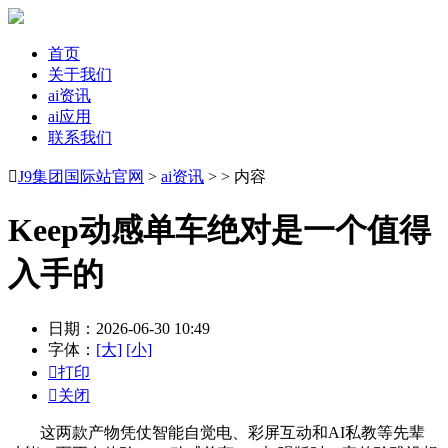
首页
关于我们
ai资讯
ai应用
联系我们

J9集团国际站官网
>
ai资讯
> > 内容
Keep动感单车绝对是一个值得
入手的
日期：2026-06-30 10:49
字体：
[大]
[小]

打印

关闭
这两款产物凭仗智能自觉电、彩屏互动和AI私教等先辈