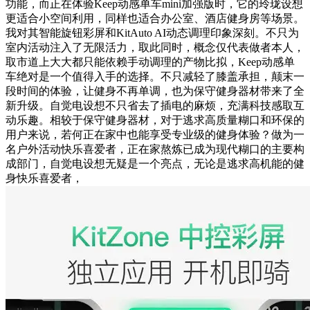
功能，而正在体验Keep动感单车mini加强版时，它的玲珑设想
更适合小空间利用，同样也适合办公室、酒店健身房等场景。
我对其智能旋钮彩屏和KitAuto AI动态调理印象深刻。不只为
室内活动注入了无限活力，取此同时，概念仅代表做者本人，
取市道上大大都只能依赖手动调理的产物比拟，Keep动感单
车绝对是一个值得入手的选择。不只减轻了膝盖承担，颠末一
段时间的体验，让健身不再单调，也为保守健身器材带来了全
新升级。自觉电设想不只省去了插电的麻烦，充满科技感取互
动乐趣。相较于保守健身器材，对于逃求高质量糊口和环保的
用户来说，若何正在家中也能享受专业级的健身体验？做为一
名户外活动快乐喜爱者，正在家熬炼已成为现代糊口的主要构
成部门，自觉电设想无疑是一个亮点，无论是逃求高机能的健
身快乐喜爱者，