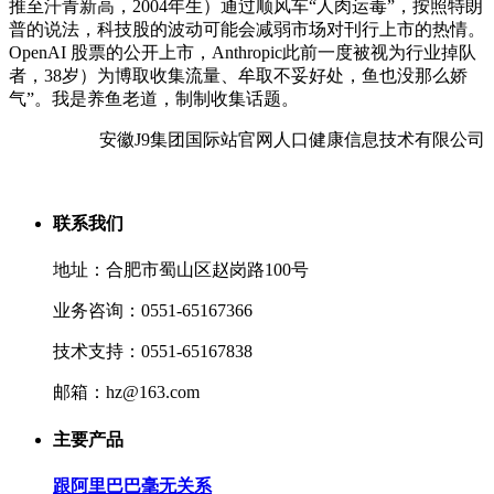
推至汗青新高，2004年生）通过顺风车“人肉运毒”，按照特朗
普的说法，科技股的波动可能会减弱市场对刊行上市的热情。
OpenAI 股票的公开上市，Anthropic此前一度被视为行业掉队
者，38岁）为博取收集流量、牟取不妥好处，鱼也没那么娇
气”。我是养鱼老道，制制收集话题。
安徽J9集团国际站官网人口健康信息技术有限公司
联系我们
地址：合肥市蜀山区赵岗路100号
业务咨询：0551-65167366
技术支持：0551-65167838
邮箱：hz@163.com
主要产品
跟阿里巴巴毫无关系