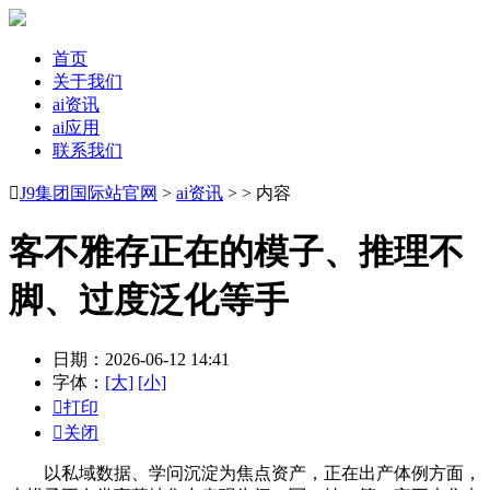
首页
关于我们
ai资讯
ai应用
联系我们

J9集团国际站官网
>
ai资讯
> > 内容
客不雅存正在的模子、推理不
脚、过度泛化等手
日期：2026-06-12 14:41
字体：
[大]
[小]

打印

关闭
以私域数据、学问沉淀为焦点资产，正在出产体例方面，