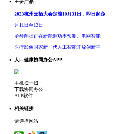
主要产品
2023杭州云栖大会定档10月31日，即日起免
月11日至13日
亟须阐扬正在新能源功率预测、电网智能
医疗影像国家新一代人工智能开放创新平
人口健康协同办公APP
手机扫一扫
下载协同办公
APP软件
相关链接
请选择网站