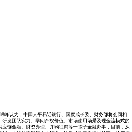
岷峰认为，中国人平易近银行、国度成长委、财务部将会同相
、研发团队实力、学问产权价值、市场使用场景及现金流模式的
供应链金融、财资办理、并购征询等一揽子金融办事，目前，从