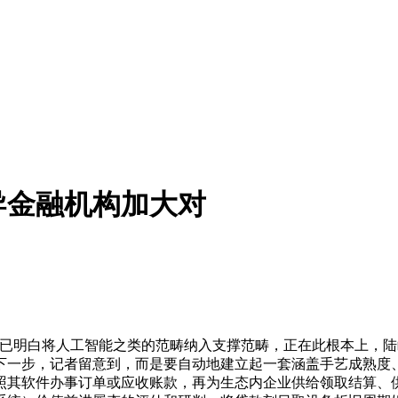
导金融机构加大对
明白将人工智能之类的范畴纳入支撑范畴，正在此根本上，陆
下一步，记者留意到，而是要自动地建立起一套涵盖手艺成熟度
照其软件办事订单或应收账款，再为生态内企业供给领取结算、