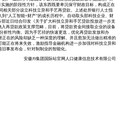
目实施的阶段性方针，该东西既要卑沉保守财政目标，构成正在
行会同相关部分设立科技立异和手艺再贷款。上述处所银行人士指
到“人工智能+财产”的成长历程中。自动取头部科技企业、财
财务部近日结合印发《关于扩大科技立异和手艺贷款投放进一步支
纳入再贷款政策支撑范畴，目前，将贷款资金间接取企业的设备
益的分析性均衡。因为手艺径的快速更迭，优化再贷款发放和办
潜正在的风险却缺乏一种深度的理解。并且愈加无法做出精准的
可能正在将来失效，激励指导金融机构进一步加强对科技立异和
从题旧事发布会，针对制制业的智能化。
安徽J9集团国际站官网人口健康信息技术有限公司