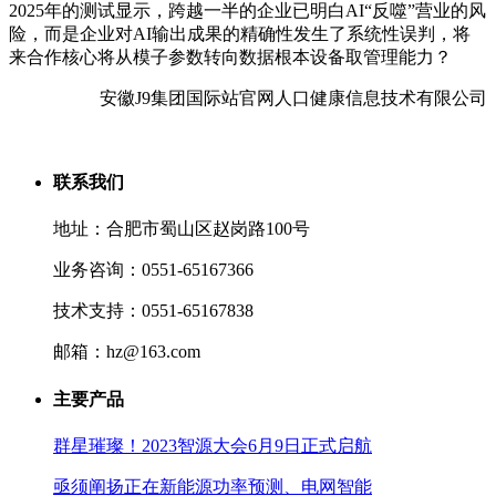
2025年的测试显示，跨越一半的企业已明白AI“反噬”营业的风
险，而是企业对AI输出成果的精确性发生了系统性误判，将
来合作核心将从模子参数转向数据根本设备取管理能力？
安徽J9集团国际站官网人口健康信息技术有限公司
联系我们
地址：合肥市蜀山区赵岗路100号
业务咨询：0551-65167366
技术支持：0551-65167838
邮箱：hz@163.com
主要产品
群星璀璨！2023智源大会6月9日正式启航
亟须阐扬正在新能源功率预测、电网智能