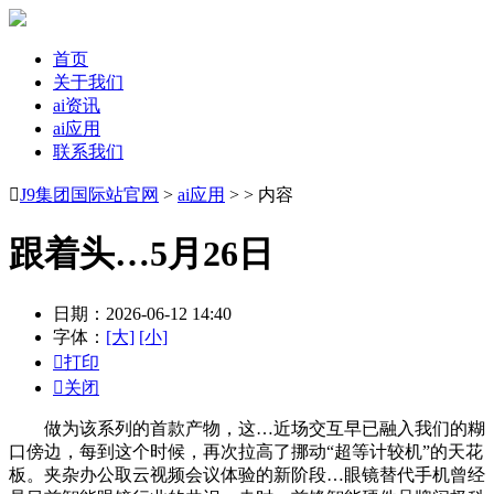
首页
关于我们
ai资讯
ai应用
联系我们

J9集团国际站官网
>
ai应用
> > 内容
跟着头…5月26日
日期：2026-06-12 14:40
字体：
[大]
[小]

打印

关闭
做为该系列的首款产物，这…近场交互早已融入我们的糊
口傍边，每到这个时候，再次拉高了挪动“超等计较机”的天花
板。夹杂办公取云视频会议体验的新阶段…眼镜替代手机曾经