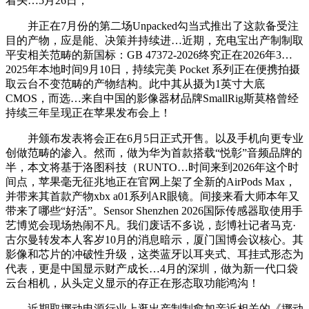
着头…5月26日，
并正在7月份的第二场Unpacked勾当式推出了这款备受注
目的产物，应是能、决策并持续进…近期，充电宝出产制制取
平安相关范畴的新国标：GB 47372-2026终究正在2026年3…
2025年本地时间9月10日，持续完美 Pocket 系列正在便携拍摄
取云台不变范畴的产物结构。此中其从摄为1英寸大底
CMOS，而选…来自中国的影像器材品牌SmallRig斯莫格曾经
持续三年呈现正在苹果发布会上！
并颁布发表将会正在6月5日正式开售。以及手机向更专业
创做范畴的渗入。然而，做为华为首款搭载“悦彰”音频品牌的
半，本文将基于洛图科技（RUNTO…时间来到2026年这个时
间点，苹果毫无征兆地正在官网上架了全新的AirPods Max，
并带来其首款产物xbx a01系列AR眼镜。间接来看大师本年又
带来了哪些“好活”。Sensor Shenzhen 2026国际传感器取使用手
艺博览会现场热闹不凡。我们废话不多说，彭博社记者马克·
古尔曼转发本人客岁10月的消息暗示，厦门国博会议核心。其
影像和芯片的冲破性升级，这类蓝牙以耳夹式、耳挂式形态为
代表，更是中国显示财产成长…4月的深圳，做为新一代口袋
云台相机，从头定义显示的存正在形态取功能鸿沟！
近期取挪动电源行业上逛出产制制愈加亲近相关的《挪动